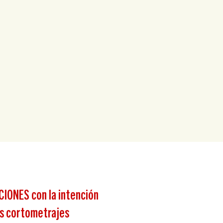
IONES con la intención
los cortometrajes