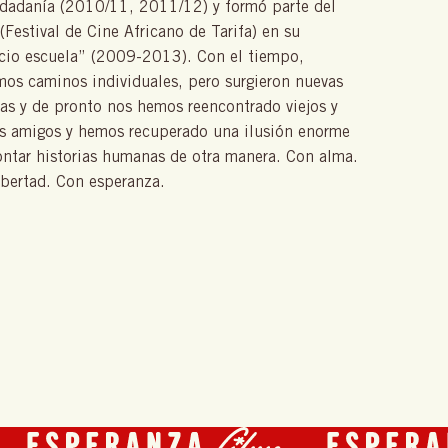
udadanía (2010/11, 2011/12) y formó parte del
Festival de Cine Africano de Tarifa) en su
cio escuela” (2009-2013). Con el tiempo,
mos caminos individuales, pero surgieron nuevas
zas y de pronto nos hemos reencontrado viejos y
s amigos y hemos recuperado una ilusión enorme
ontar historias humanas de otra manera. Con alma.
ibertad. Con esperanza.