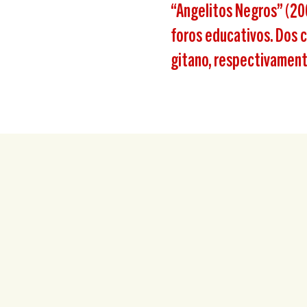
“Angelitos Negros” (200
foros educativos. Dos c
gitano, respectivament