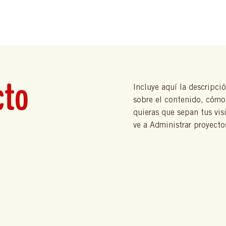
cto
Incluye aquí la descripci
sobre el contenido, cómo 
quieras que sepan tus vis
ve a Administrar proyecto