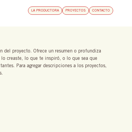
LA PRODUCTORA
PROYECTOS
CONTACTO
ón del proyecto. Ofrece un resumen o profundiza
lo creaste, lo que te inspiró, o lo que sea que
itantes. Para agregar descripciones a los proyectos,
s.